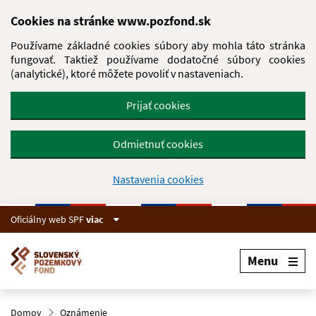
Preskočiť na hlavný obsah
Cookies na stránke www.pozfond.sk
Používame základné cookies súbory aby mohla táto stránka
fungovať. Taktiež používame dodatočné súbory cookies
(analytické), ktoré môžete povoliť v nastaveniach.
Prijať cookies
Odmietnuť cookies
Nastavenia cookies
Oficiálny web SPF
viac
Menu
Domov
Oznámenie