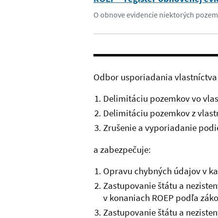
O obnove evidencie niektorých pozem
Odbor usporiadania vlastníctva
Delimitáciu pozemkov vo vlas
Delimitáciu pozemkov z vlastn
Zrušenie a vyporiadanie pod
a zabezpečuje:
Opravu chybných údajov v ka
Zastupovanie štátu a neziste
v konaniach ROEP podľa zákon
Zastupovanie štátu a nezisten