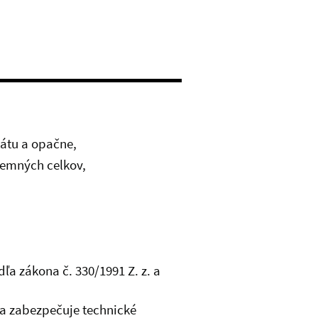
tátu a opačne,
územných celkov,
a zákona č. 330/1991 Z. z. a
 a zabezpečuje technické