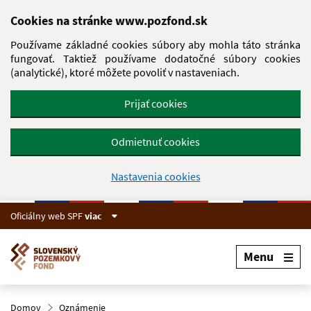
Preskočiť na hlavný obsah
Cookies na stránke www.pozfond.sk
Používame základné cookies súbory aby mohla táto stránka
fungovať. Taktiež používame dodatočné súbory cookies
(analytické), ktoré môžete povoliť v nastaveniach.
Prijať cookies
Odmietnuť cookies
Nastavenia cookies
Oficiálny web SPF
viac
Menu
Domov
Oznámenie