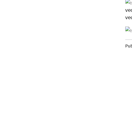
ve
ve
Pub