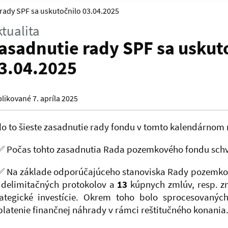
rady SPF sa uskutočnilo 03.04.2025
tualita
asadnutie rady SPF sa uskut
3.04.2025
likované 7. apríla 2025
lo to šieste zasadnutie rady fondu v tomto kalendárnom 
Počas tohto zasadnutia Rada pozemkového fondu schv
Na základe odporúčajúceho stanoviska Rady pozemkové
delimitačných protokolov a
13
kúpnych zmlúv, resp. zm
rategické investície. Okrem toho bolo sprocesovaný
platenie finančnej náhrady v rámci reštitučného konania