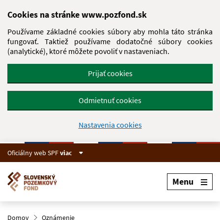
Preskočiť na hlavný obsah
Cookies na stránke www.pozfond.sk
Používame základné cookies súbory aby mohla táto stránka
fungovať. Taktiež používame dodatočné súbory cookies
(analytické), ktoré môžete povoliť v nastaveniach.
Prijať cookies
Odmietnuť cookies
Nastavenia cookies
Oficiálny web SPF
viac
Menu
Domov
Oznámenie