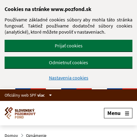
Preskočiť na hlavný obsah
Cookies na stránke www.pozfond.sk
Používame základné cookies súbory aby mohla táto stránka
fungovať. Taktiež používame dodatočné súbory cookies
(analytické), ktoré môžete povoliť v nastaveniach.
Prijať cookies
Odmietnuť cookies
Nastavenia cookies
Oficiálny web SPF
viac
Menu
Domov
Oznámenie