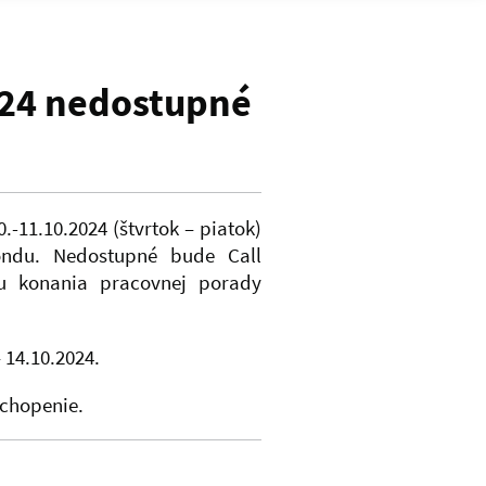
024 nedostupné
-11.10.2024 (štvrtok – piatok)
ondu. Nedostupné bude Call
u konania pracovnej porady
 14.10.2024.
ochopenie.