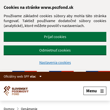
Preskočiť na hlavný obsah
Cookies na stránke www.pozfond.sk
Používame základné cookies súbory aby mohla táto stránka
fungovať. Taktiež používame dodatočné súbory cookies
(analytické), ktoré môžete povoliť v nastaveniach.
Prijať cookies
Odmietnuť cookies
Nastavenia cookies
Oficiálny web SPF
viac
Menu
Domov
Oznámenie