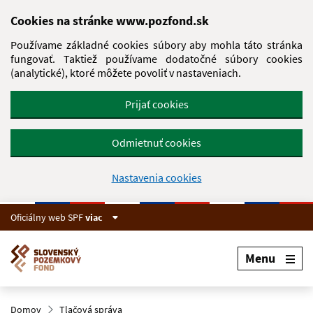
Preskočiť na hlavný obsah
Cookies na stránke www.pozfond.sk
Používame základné cookies súbory aby mohla táto stránka
fungovať. Taktiež používame dodatočné súbory cookies
(analytické), ktoré môžete povoliť v nastaveniach.
Prijať cookies
Odmietnuť cookies
Nastavenia cookies
Oficiálny web SPF
viac
Menu
Domov
Tlačová správa