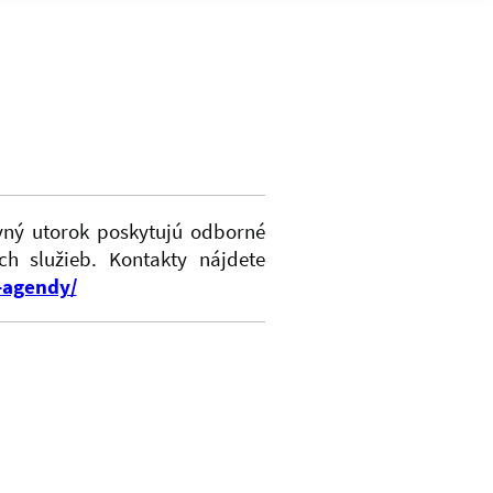
vný utorok poskytujú odborné
ch služieb. Kontakty nájdete
-agendy/