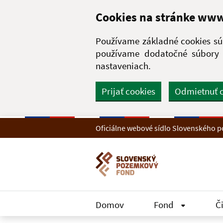
Preskočiť na hlavný obsah
Cookies na stránke ww
Používame základné cookies súb
používame dodatočné súbory c
nastaveniach.
Prijať cookies
Odmietnuť 
Oficiálne webové sídlo Slovenského
Domov
Fond
Č