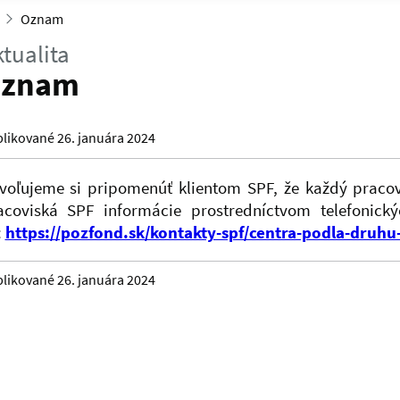
Oznam
tualita
znam
likované 26. januára 2024
voľujeme si pripomenúť klientom SPF, že každý praco
acoviská SPF informácie prostredníctvom telefonický
:
https://pozfond.sk/kontakty-spf/centra-podla-druhu
likované 26. januára 2024