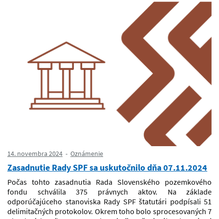
14. novembra 2024
Oznámenie
Zasadnutie Rady SPF sa uskutočnilo dňa 07.11.2024
Počas tohto zasadnutia Rada Slovenského pozemkového
fondu schválila 375 právnych aktov. Na základe
odporúčajúceho stanoviska Rady SPF štatutári podpísali 51
delimitačných protokolov. Okrem toho bolo sprocesovaných 7