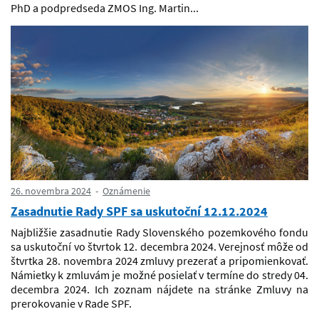
PhD a podpredseda ZMOS Ing. Martin...
26. novembra 2024
Oznámenie
Zasadnutie Rady SPF sa uskutoční 12.12.2024
Najbližšie zasadnutie Rady Slovenského pozemkového fondu
sa uskutoční vo štvrtok 12. decembra 2024. Verejnosť môže od
štvrtka 28. novembra 2024 zmluvy prezerať a pripomienkovať.
Námietky k zmluvám je možné posielať v termíne do stredy 04.
decembra 2024. Ich zoznam nájdete na stránke Zmluvy na
prerokovanie v Rade SPF.