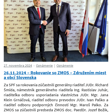
27. novembra 2024
Oznámenie
Oznámenie
26.11.2024 – Rokovanie so ZMOS – Združením miest
a obcí Slovenska
Za SPF sa rokovania zúčastnili generálny riaditeľ JUDr. Richard
Šmída, námestník generálneho riaditeľa Ing. Rastislav Juhár,
riaditeľka odboru usporiadania vlastníctva JUDr. Mgr. Jana
Klein Grnáčová, riaditeľ odboru prevodov JUDr. Ivan Paško a
riaditeľ odboru podporných činností Mgr. Maroš Palko. Za
ZMOS sa zúčastnili predseda ZMOS doc. PaedDr. Jozef Božik,