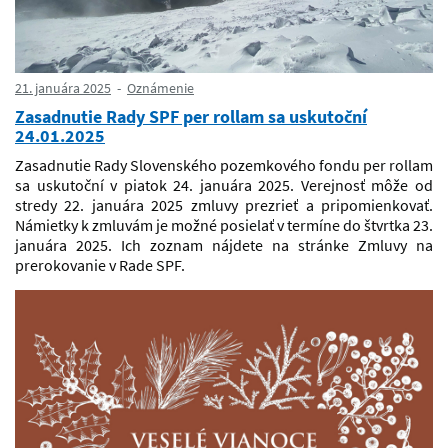
21. januára 2025
Oznámenie
Zasadnutie Rady SPF per rollam sa uskutoční
24.01.2025
Zasadnutie Rady Slovenského pozemkového fondu per rollam
sa uskutoční v piatok 24. januára 2025. Verejnosť môže od
stredy 22. januára 2025 zmluvy prezrieť a pripomienkovať.
Námietky k zmluvám je možné posielať v termíne do štvrtka 23.
januára 2025. Ich zoznam nájdete na stránke Zmluvy na
prerokovanie v Rade SPF.