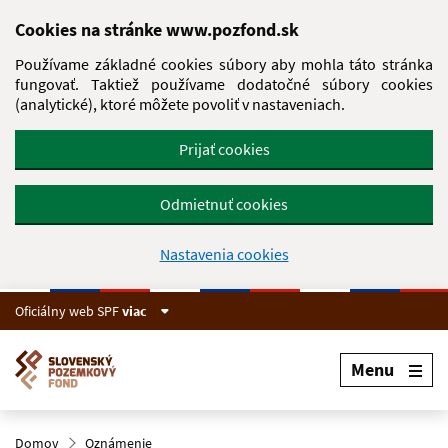
Preskočiť na hlavný obsah
Cookies na stránke www.pozfond.sk
Používame základné cookies súbory aby mohla táto stránka
fungovať. Taktiež používame dodatočné súbory cookies
(analytické), ktoré môžete povoliť v nastaveniach.
Prijať cookies
Odmietnuť cookies
Nastavenia cookies
Oficiálny web SPF
viac
Menu
Domov
Oznámenie