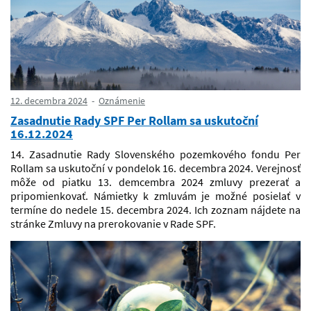
12. decembra 2024
Oznámenie
Zasadnutie Rady SPF Per Rollam sa uskutoční
16.12.2024
14. Zasadnutie Rady Slovenského pozemkového fondu Per
Rollam sa uskutoční v pondelok 16. decembra 2024. Verejnosť
môže od piatku 13. demcembra 2024 zmluvy prezerať a
pripomienkovať. Námietky k zmluvám je možné posielať v
termíne do nedele 15. decembra 2024. Ich zoznam nájdete na
stránke Zmluvy na prerokovanie v Rade SPF.