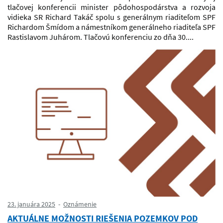
tlačovej konferencii minister pôdohospodárstva a rozvoja
vidieka SR Richard Takáč spolu s generálnym riaditeľom SPF
Richardom Šmídom a námestníkom generálneho riaditeľa SPF
Rastislavom Juhárom. Tlačovú konferenciu zo dňa 30....
23. januára 2025
Oznámenie
AKTUÁLNE MOŽNOSTI RIEŠENIA POZEMKOV POD