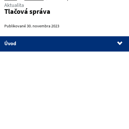
Aktualita
Tlačová správa
Publikované 30. novembra 2023
Úvod
1.
Úvod