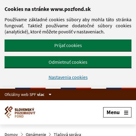
Preskočiť na hlavný obsah
Cookies na stránke www.pozfond.sk
Používame základné cookies súbory aby mohla táto stránka
fungovať. Taktiež používame dodatočné súbory cookies
(analytické), ktoré môžete povoliť v nastaveniach.
Prijať cookies
Odmietnuť cookies
Nastavenia cookies
Oficiálny web SPF
viac
Menu
Domov
Oznámenie
Tlačová správa