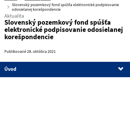
Slovenský pozemkový fond spúšťa elektronické podpisovanie
odosielanej korešpondencie
Aktualita
Slovenský pozemkový fond spúšťa
elektronické podpisovanie odosielanej
korešpondencie
Publikované 28. októbra 2021
Úvod
1.
Úvod