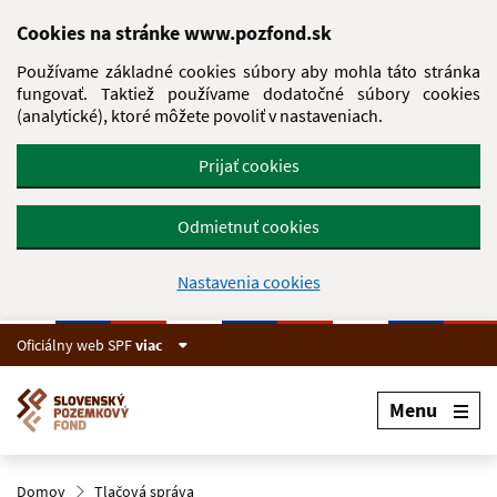
Preskočiť na hlavný obsah
Cookies na stránke www.pozfond.sk
Používame základné cookies súbory aby mohla táto stránka
fungovať. Taktiež používame dodatočné súbory cookies
(analytické), ktoré môžete povoliť v nastaveniach.
Prijať cookies
Odmietnuť cookies
Nastavenia cookies
Oficiálny web SPF
viac
Menu
Domov
Tlačová správa