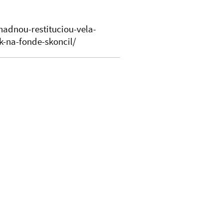
hadnou-restituciou-vela-
-na-fonde-skoncil/